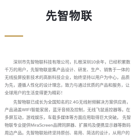
先智物联
深圳市先智物联科技有限公司，扎根深圳10余年，已经积累数
千万的用户，先智物联是集产品设计、研发、生产、销售于一体的
无线投屏投影技术的高新科技企业，始终坚持以用户为中心，品质
为先，遵循人性化的设计理念，致力与通过优质的产品和服务，让
全球用户的生活变得更为精彩！
先智物联已成长为全国知名的2.4G无线射频解决方案供应商，
产品涵盖WIFI智能家居，蓝牙音频及控制，无线飞鼠遥控器等。在
多屏互动，游戏娱乐，车载多媒体等方面应用取得巨大突破。 先智
物联专业提供MiraScreen品牌同屏器、扩展坞及便携显示器等数码
周边产品。先智物联始终坚持原创、易用、简洁的设计，从用户的