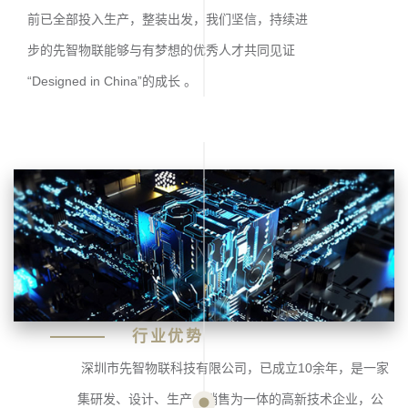
前已全部投入生产，整装出发，我们坚信，持续进
步的先智物联能够与有梦想的优秀人才共同见证
“Designed in China”的成长 。
行业优势
深圳市先智物联科技有限公司，已成立10余年，是一家
集研发、设计、生产、销售为一体的高新技术企业，公