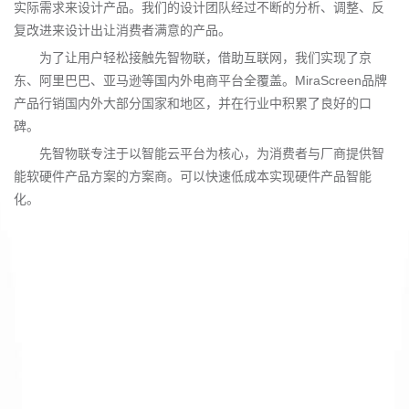
实际需求来设计产品。我们的设计团队经过不断的分析、调整、反
复改进来设计出让消费者满意的产品。
为了让用户轻松接触先智物联，借助互联网，我们实现了京
东、阿里巴巴、亚马逊等国内外电商平台全覆盖。MiraScreen品牌
产品行销国内外大部分国家和地区，并在行业中积累了良好的口
碑。
先智物联专注于以智能云平台为核心，为消费者与厂商提供智
能软硬件产品方案的方案商。可以快速低成本实现硬件产品智能
化。