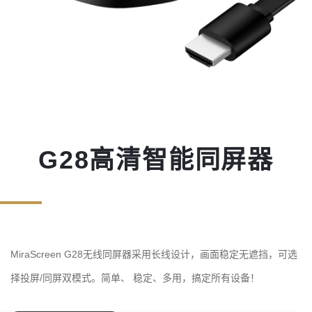
G28高清智能同屏器
MiraScreen G28无线同屏器采用长线设计，画面稳定无遮挡，可选
择投屏/同屏双模式。简单、 稳定、多用，搞定所有设备！