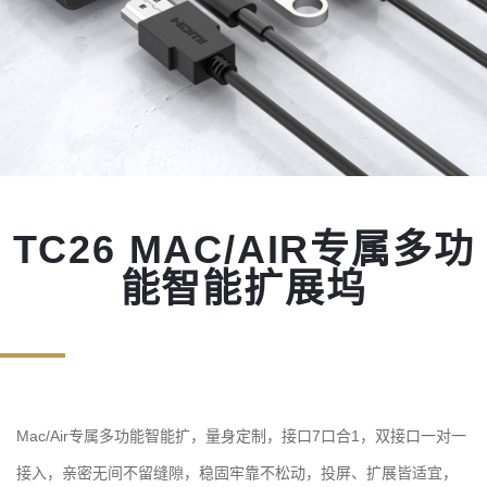
TC26 MAC/AIR专属多功
能智能扩展坞
Mac/Air专属多功能智能扩，量身定制，接口7口合1，双接口一对一
接入，亲密无间不留缝隙，稳固牢靠不松动，投屏、扩展皆适宜，